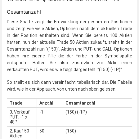
Gesamtanzahl
Diese Spalte zeigt die Entwicklung der gesamten Positionen
und zeigt wie viele Aktien, Optionen nach dem aktuellen Trade
in der Position enthalten sind. Wenn Sie bereits 100 Aktien
hatten, nun der aktuelle Trade 50 Aktien zukauft, steht in der
Gesamtanzahl nun "(150)". Aktien und PUT- und CALL-Optionen
haben ihre eigene Pille die der Farbe in der Symbolspalte
entspricht. Halten Sie also zusätzlich zur Aktie einen
verkauften PUT, wird es wie folgt dargestellt: "(150) (-1P)"
So stellt es sich dann vereinfacht tabellarisch dar. Die Tabelle
wird, wie in der App auch, von unten nach oben gelesen:
Trade
Anzahl
Gesamtanzahl
3. Verkauf
-1
(150) (-1P)
PUT: -1 x
48P
2. Kauf 50
50
(150)
Aktien