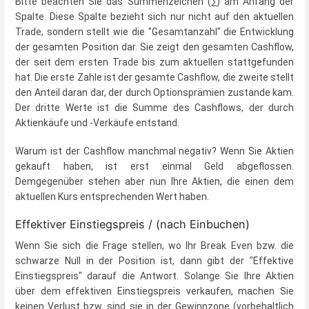
Bitte beachten Sie das Summenzeichen (∑) am Anfang der
Spalte. Diese Spalte bezieht sich nur nicht auf den aktuellen
Trade, sondern stellt wie die "Gesamtanzahl" die Entwicklung
der gesamten Position dar. Sie zeigt den gesamten Cashflow,
der seit dem ersten Trade bis zum aktuellen stattgefunden
hat. Die erste Zahle ist der gesamte Cashflow, die zweite stellt
den Anteil daran dar, der durch Optionsprämien zustande kam.
Der dritte Werte ist die Summe des Cashflows, der durch
Aktienkäufe und -Verkäufe entstand.
Warum ist der Cashflow manchmal negativ? Wenn Sie Aktien
gekauft haben, ist erst einmal Geld abgeflossen.
Demgegenüber stehen aber nun Ihre Aktien, die einen dem
aktuellen Kurs entsprechenden Wert haben.
Effektiver Einstiegspreis / (nach Einbuchen)
Wenn Sie sich die Frage stellen, wo Ihr Break Even bzw. die
schwarze Null in der Position ist, dann gibt der "Effektive
Einstiegspreis" darauf die Antwort. Solange Sie Ihre Aktien
über dem effektiven Einstiegspreis verkaufen, machen Sie
keinen Verlust bzw. sind sie in der Gewinnzone (vorbehaltlich