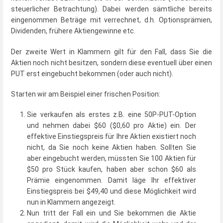
steuerlicher Betrachtung). Dabei werden sämtliche bereits
eingenommen Beträge mit verrechnet, d.h. Optionsprämien,
Dividenden, frühere Aktiengewinne etc.
Der zweite Wert in Klammern gilt für den Fall, dass Sie die
Aktien noch nicht besitzen, sondern diese eventuell über einen
PUT erst eingebucht bekommen (oder auch nicht).
Starten wir am Beispiel einer frischen Position:
Sie verkaufen als erstes z.B. eine 50P-PUT-Option
und nehmen dabei $60 ($0,60 pro Aktie) ein. Der
effektive Einstiegspreis für Ihre Aktien existiert noch
nicht, da Sie noch keine Aktien haben. Sollten Sie
aber eingebucht werden, müssten Sie 100 Aktien für
$50 pro Stück kaufen, haben aber schon $60 als
Prämie eingenommen. Damit läge Ihr effektiver
Einstiegspreis bei $49,40 und diese Möglichkeit wird
nun in Klammern angezeigt.
Nun tritt der Fall ein und Sie bekommen die Aktie