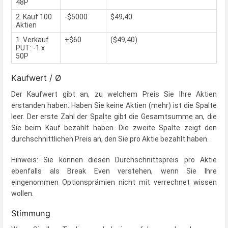
48P
2. Kauf 100
-$5000
$49,40
Aktien
1. Verkauf
+$60
($49,40)
PUT: -1 x
50P
Kaufwert / Ø
Der Kaufwert gibt an, zu welchem Preis Sie Ihre Aktien
erstanden haben. Haben Sie keine Aktien (mehr) ist die Spalte
leer. Der erste Zahl der Spalte gibt die Gesamtsumme an, die
Sie beim Kauf bezahlt haben. Die zweite Spalte zeigt den
durchschnittlichen Preis an, den Sie pro Aktie bezahlt haben.
Hinweis: Sie können diesen Durchschnittspreis pro Aktie
ebenfalls als Break Even verstehen, wenn Sie Ihre
eingenommen Optionsprämien nicht mit verrechnet wissen
wollen.
Stimmung