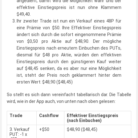
angedient, damit wird die Möglichkeit wahr und der
effektive Einstiegspreis ist nun ohne Klammern
$49,40.
Ihr zweiter Trade ist nun ein Verkauf eines 48P für
eine Prämie von $50. Ihre Effektiver Einstiegspreis
ändert sich durch die sofort eingenommene Prämie
von $0,50 pro Aktie auf $48,90. Der mögliche
Einstiegspreis nach erneutem Einbuchen des PUTs,
diesmal für $48 pro Aktie, würden den effektiven
Einstiegspreis durch den günstigeren Kauf weiter
auf $48,45 senken, da es aber nur eine Möglichkeit
ist, steht der Preis noch geklammert hinter dem
ersten Wert: $48,90 ($48,45)
So stellt es sich dann vereinfacht tabellarisch dar. Die Tabelle
wird, wie in der App auch, von unten nach oben gelesen:
Trade
Cashflow
Effektiver Einstiegspreis
(nach Einbuchen)
3. Verkauf
+$50
$48,90 ($48,45)
PUT: -1 x