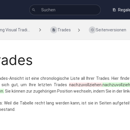
Regal
ng Visual Tradi...
Trades
Seitenversionen
rades
ades-Ansicht ist eine chronologische Liste all Ihrer Trades. Hier find
t sich gut, um Ihre letzten Trades
nachzuvollziehen.
nachzuvollzi
en.
Sie können zur zugehörigen Position wechseln, indem Sie in der lin
s: Weil die Tabelle recht lang werden kann, ist sie in Seiten aufgeteil
bestand.