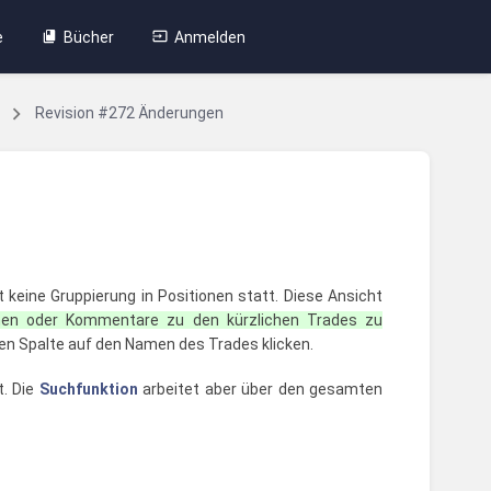
e
Bücher
Anmelden
Revision #272 Änderungen
et keine Gruppierung in Positionen statt. Diese Ansicht
ehen oder Kommentare zu den kürzlichen Trades zu
ken Spalte auf den Namen des Trades klicken.
t. Die
Suchfunktion
arbeitet aber über den gesamten