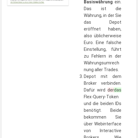
Basiswährung
ein.
Das ist die
Währung, in der Sie
das Depot
eröffnet haben,
also üblicherweise
Euro. Eine falsche
Einstellung, führt
zu Fehlern in der
Währungsumrech
nung aller Trades.
Depot mit dem
Broker verbinden.
Dafür wird
der
das
Flex-Query-Token
und die beiden IDs
benötigt. Beide
bekommen Sie
über Webinterface
von Interactive
Brokers. Wie