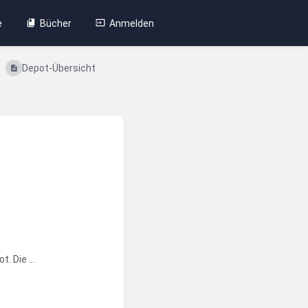
e
Bücher
Anmelden
Depot-Übersicht
 Die ...