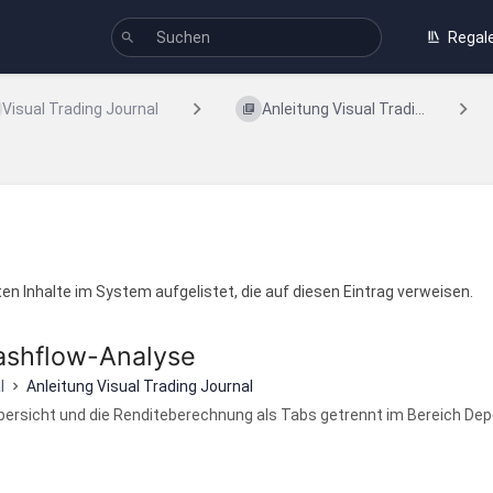
Regal
Visual Trading Journal
Anleitung Visual Tradi...
en Inhalte im System aufgelistet, die auf diesen Eintrag verweisen.
ashflow-Analyse
l
Anleitung Visual Trading Journal
bersicht und die Renditeberechnung als Tabs getrennt im Bereich Depot.