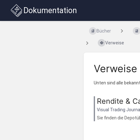
Dokumentation
Bücher
Verweise
Verweise
Unten sind alle bekannt
Rendite & C
Visual Trading Journa
Sie finden die Depotü