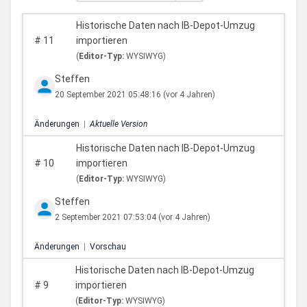
Historische Daten nach IB-Depot-Umzug
#
11
importieren
(
Editor-Typ:
WYSIWYG)
Steffen
20 September 2021 05:48:16
(vor 4 Jahren)
Änderungen
|
Aktuelle Version
Historische Daten nach IB-Depot-Umzug
#
10
importieren
(
Editor-Typ:
WYSIWYG)
Steffen
2 September 2021 07:53:04
(vor 4 Jahren)
Änderungen
|
Vorschau
Historische Daten nach IB-Depot-Umzug
#
9
importieren
(
Editor-Typ:
WYSIWYG)