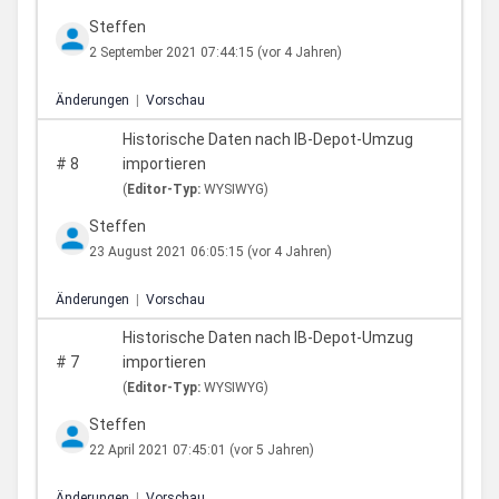
Steffen
2 September 2021 07:44:15
(vor 4 Jahren)
Änderungen
|
Vorschau
Historische Daten nach IB-Depot-Umzug
#
8
importieren
(
Editor-Typ:
WYSIWYG)
Steffen
23 August 2021 06:05:15
(vor 4 Jahren)
Änderungen
|
Vorschau
Historische Daten nach IB-Depot-Umzug
#
7
importieren
(
Editor-Typ:
WYSIWYG)
Steffen
22 April 2021 07:45:01
(vor 5 Jahren)
Änderungen
|
Vorschau