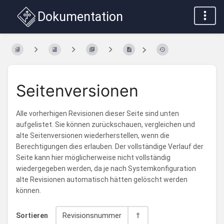
Dokumentation
Seitenversionen
Alle vorherhigen Revisionen dieser Seite sind unten
aufgelistet. Sie können zurückschauen, vergleichen und
alte Seitenversionen wiederherstellen, wenn die
Berechtigungen dies erlauben. Der vollständige Verlauf der
Seite kann hier möglicherweise nicht vollständig
wiedergegeben werden, da je nach Systemkonfiguration
alte Revisionen automatisch hätten gelöscht werden
können.
Sortieren
Revisionsnummer