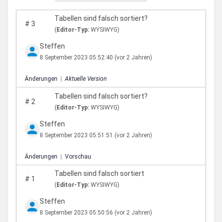
Tabellen sind falsch sortiert?
#
3
(
Editor-Typ:
WYSIWYG)
Steffen
8 September 2023 05:52:40
(vor 2 Jahren)
Änderungen
|
Aktuelle Version
Tabellen sind falsch sortiert?
#
2
(
Editor-Typ:
WYSIWYG)
Steffen
8 September 2023 05:51:51
(vor 2 Jahren)
Änderungen
|
Vorschau
Tabellen sind falsch sortiert
#
1
(
Editor-Typ:
WYSIWYG)
Steffen
8 September 2023 05:50:56
(vor 2 Jahren)