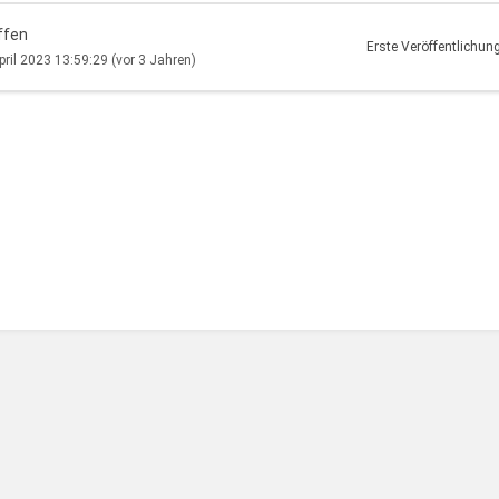
ffen
Erste Veröffentlichun
pril 2023 13:59:29
(vor 3 Jahren)