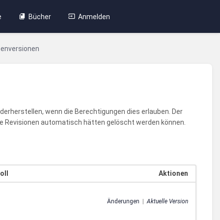
e
Bücher
Anmelden
tenversionen
ederherstellen, wenn die Berechtigungen dies erlauben. Der
alte Revisionen automatisch hätten gelöscht werden können.
oll
Aktionen
Änderungen
|
Aktuelle Version