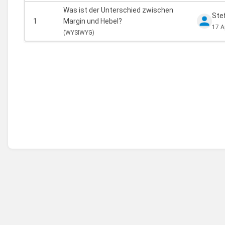
Was ist der Unterschied zwischen
Ste
1
Margin und Hebel?
17 A
(
WYSIWYG)