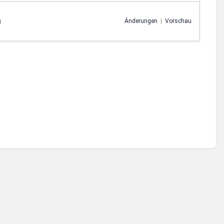
g
Änderungen
|
Vorschau