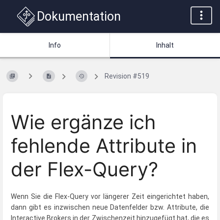
Dokumentation
Info
Inhalt
Revision #519
Wie ergänze ich
fehlende Attribute in
der Flex-Query?
Wenn Sie die Flex-Query vor längerer Zeit eingerichtet haben,
dann gibt es inzwischen neue Datenfelder bzw. Attribute, die
Interactive Brokers in der Zwischenzeit hinzugefügt hat, die es