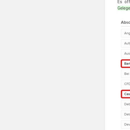
Es öff
Gelege