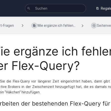
Regal
t-Fragen
Wie ergänze ich fehlen...
Seitenve
ie ergänze ich fehle
er Flex-Query?
ie die Flex-Query vor längerer Zeit eingerichtet haben, dann gibt
ctive Brokers in der Zwischenzeit hinzugefügt hat, die es damals n
ein "Häkchen" hinzufügen.
rbeiten der bestehenden Flex-Query fü