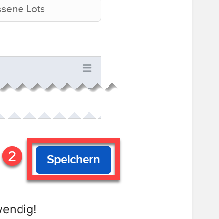
wendig!