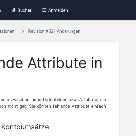
e
Bücher
Anmelden
rsionen
Revision #521 Änderungen
nde Attribute in
 es inzwischen neue Datenfelder bzw. Attribute, die
och nicht gab. Sie können fehlende Attribute einfach
r Kontoumsätze