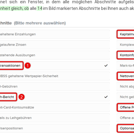
net sich ein Fenster, in dem alle möglichen Abschnitte aufgeli
nheit gleich, ob
alle
14
im Bild markierten Abschnitte bei Ihnen auch akt