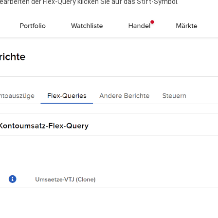
arbeiten der Flex-Query klicken Sie auf das Stift-Symbol.