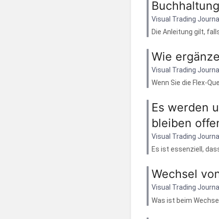
Buchhaltun
Visual Trading Journa
Die Anleitung gilt, fal
Wie ergänze 
Visual Trading Journa
Wenn Sie die Flex-Que
Es werden un
bleiben offe
Visual Trading Journa
Es ist essenziell, das
Wechsel von
Visual Trading Journa
Was ist beim Wechsel