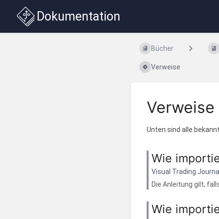
Dokumentation
Bücher
Verweise
Verweise
Unten sind alle bekannt
Wie importi
Visual Trading Journa
Die Anleitung gilt, fal
Wie importi