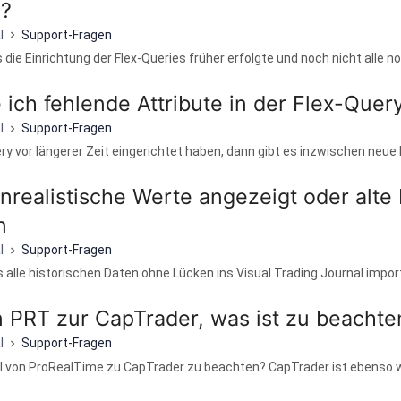
g?
l
Support-Fragen
ls die Einrichtung der Flex-Queries früher erfolgte und noch nicht alle no.
ich fehlende Attribute in der Flex-Quer
l
Support-Fragen
ry vor längerer Zeit eingerichtet haben, dann gibt es inzwischen neue 
realistische Werte angezeigt oder alte 
n
l
Support-Fragen
s alle historischen Daten ohne Lücken ins Visual Trading Journal importi
 PRT zur CapTrader, was ist zu beachte
l
Support-Fragen
 von ProRealTime zu CapTrader zu beachten? CapTrader ist ebenso wi