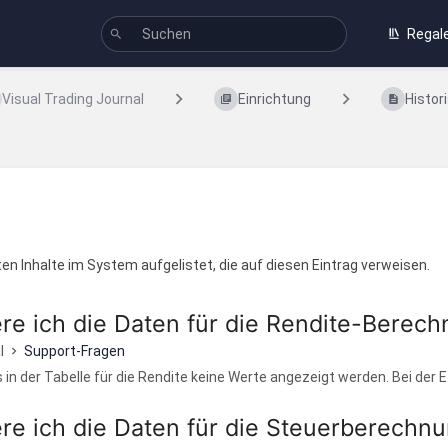
Regal
Visual Trading Journal
Einrichtung
Histor
en Inhalte im System aufgelistet, die auf diesen Eintrag verweisen.
ere ich die Daten für die Rendite-Berec
l
Support-Fragen
ls in der Tabelle für die Rendite keine Werte angezeigt werden. Bei der E.
ere ich die Daten für die Steuerberechn