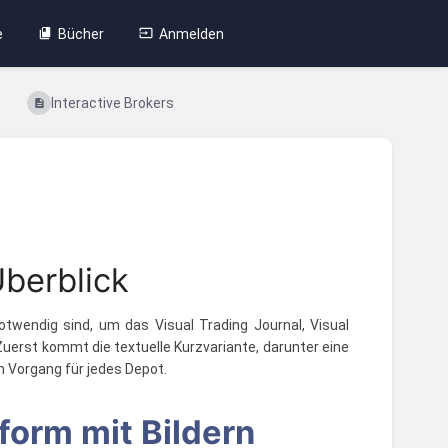
e
Bücher
Anmelden
Interactive Brokers
Überblick
notwendig sind, um das Visual Trading Journal, Visual
uerst kommt die textuelle Kurzvariante, darunter eine
n Vorgang für jedes Depot.
form mit Bildern