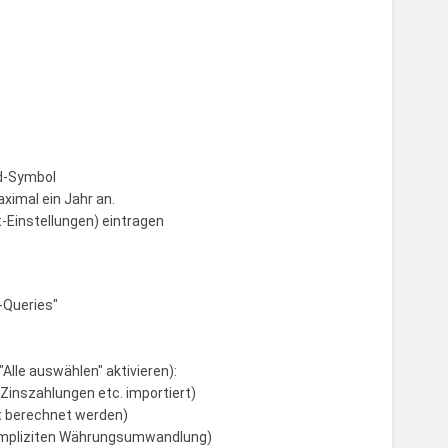
ad-Symbol
aximal ein Jahr an.
t-Einstellungen) eintragen
-Queries"
"Alle auswählen" aktivieren):
Zinszahlungen etc. importiert)
ht berechnet werden)
r impliziten Währungsumwandlung)