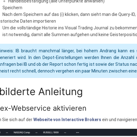
Handelsbestätigung (alle Unterpunkte anwählen)
Speichern
Nach dem Speichern auf das (i) klicken, dann sieht man die Query-ID, 
istorische Daten importieren
Um die vollständige Historie ins Visual Trading Journal zu bekomme
ist notwendig, damit alle Summen aufgehen und keine Geisterpositi
inweis: IB braucht manchmal länger, bei hohem Andrang kann es 
eneriert wird. In den Depot-Einstellungen werden Ihnen die Anzahl 
nfragen bei IB und ob der Report schon fertig ist sowie der Status n
eist recht schnell, dennoch vergehen ein paar Minuten zwischen einem
bilderte Anleitung
Flex-Webservice aktivieren
 Sie sich auf der
Webseite von Interactive Brokers
ein und navigiere