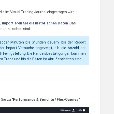
die im Visual Trading Journal eingetragen wird
n,
importieren Sie die historischen Daten
. Das
onen zu sehen sind.
sogar Minuten bis Stunden dauern, bis der Report
der Import-Versuche angezeigt, d.h. die Anzahl der
ach Fertigstellung. Die Handelsbestätigungen kommen
 Trade und bis die Daten im Abruf enthalten sind.
n Sie zu
"Performance & Berichte / Flex-Queries"
.