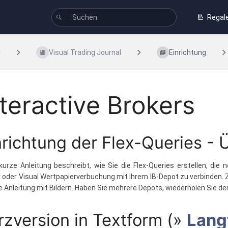
Regal
r
Visual Trading Journal
Einrichtung
nteractive Brokers
nrichtung der Flex-Queries - 
kurze Anleitung beschreibt, wie Sie die Flex-Queries erstellen, die 
 oder Visual Wertpapierverbuchung mit Ihrem IB-Depot zu verbinden. Z
 Anleitung mit Bildern. Haben Sie mehrere Depots, wiederholen Sie de
rzversion in Textform (»
Lang