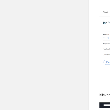
Klicke