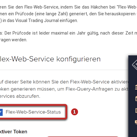
eren Sie den Flex-Web-Service, indem Sie das Häkchen bei "Flex-Web
hnen ein Prüfcode (eine lange Zahl) generiert, den Sie herauskopieren 
) in das Visual Trading Journal einfügen.
s: Der Prüfcode ist leider maximal ein Jahr gültig, nach dieser Zei
ragen werden.