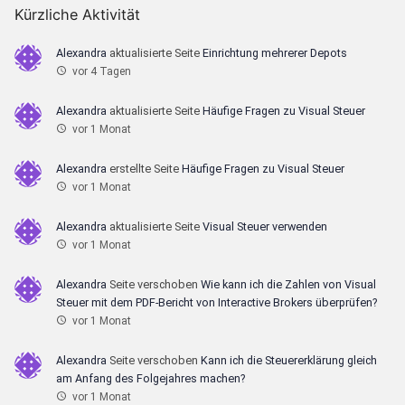
Kürzliche Aktivität
Alexandra
aktualisierte Seite
Einrichtung mehrerer Depots
vor 4 Tagen
Alexandra
aktualisierte Seite
Häufige Fragen zu Visual Steuer
vor 1 Monat
Alexandra
erstellte Seite
Häufige Fragen zu Visual Steuer
vor 1 Monat
Alexandra
aktualisierte Seite
Visual Steuer verwenden
vor 1 Monat
Alexandra
Seite verschoben
Wie kann ich die Zahlen von Visual
Steuer mit dem PDF-Bericht von Interactive Brokers überprüfen?
vor 1 Monat
Alexandra
Seite verschoben
Kann ich die Steuererklärung gleich
am Anfang des Folgejahres machen?
vor 1 Monat