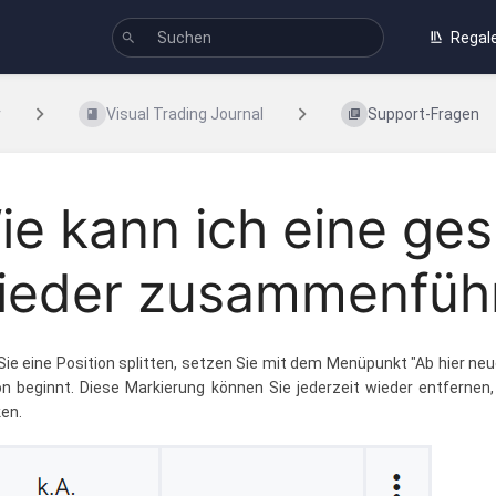
Regal
r
Visual Trading Journal
Support-Fragen
ie kann ich eine gesp
ieder zusammenfüh
ie eine Position splitten, setzen Sie mit dem Menüpunkt "Ab hier neu
on beginnt. Diese Markierung können Sie jederzeit wieder entferne
ken.