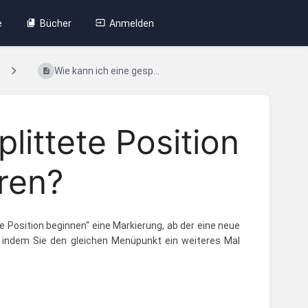
e
Bücher
Anmelden
Wie kann ich eine gesp...
littete Position
ren?
e Position beginnen" eine Markierung, ab der eine neue
n, indem Sie den gleichen Menüpunkt ein weiteres Mal