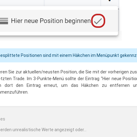
esplittete Positionen sind mit einem Häkchen im Menüpunkt gekennz
eren Sie zur aktuellen/neusten Position, die Sie mit der vorherigen z
tzten Trade. Im 3-Punkte-Menü sollte der Eintrag "Hier neue Posit
n dort den Eintrag erneut, um das Häkchen zu entfernen und
menzuführen.
ittsauswahlmodus
ren
ges
erden unrealistische Werte angezeigt oder...